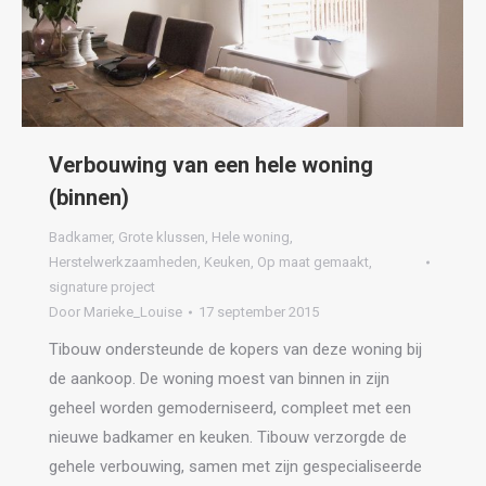
Verbouwing van een hele woning
(binnen)
Badkamer
,
Grote klussen
,
Hele woning
,
Herstelwerkzaamheden
,
Keuken
,
Op maat gemaakt
,
signature project
Door
Marieke_Louise
17 september 2015
Tibouw ondersteunde de kopers van deze woning bij
de aankoop. De woning moest van binnen in zijn
geheel worden gemoderniseerd, compleet met een
nieuwe badkamer en keuken. Tibouw verzorgde de
gehele verbouwing, samen met zijn gespecialiseerde