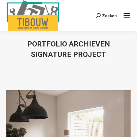
Zoeken
Zoeken:
PORTFOLIO ARCHIEVEN
SIGNATURE PROJECT
Je bent hier: