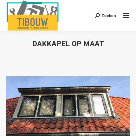
Zoeken
Zoeken:
DAKKAPEL OP MAAT
Je bent hier: